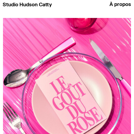
À propos
Studio Hudson Catty